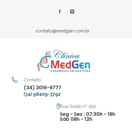
contato@medgen.com.br
Contato
(34) 3016-9777
(34) 98409-3792
Rua Goiás nº 450
Seg - Sex : 07:30h - 18h
Sáb 08h - 12h