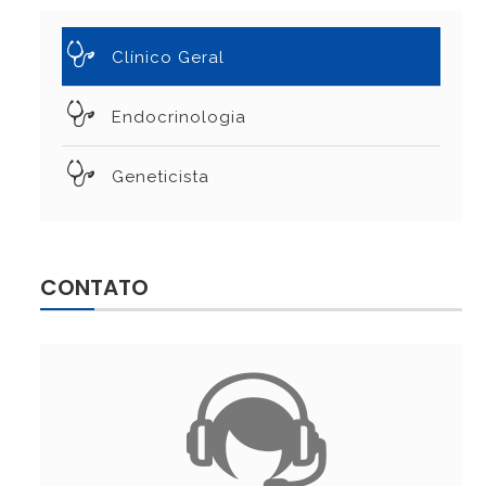
Clínico Geral
Endocrinologia
Geneticista
CONTATO