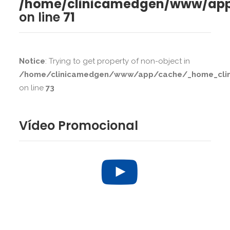
/home/clinicamedgen/www/app
on line
71
Notice
: Trying to get property of non-object in
/home/clinicamedgen/www/app/cache/_home_clini
on line
73
Vídeo Promocional