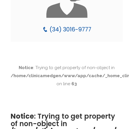
(34) 3016-9777
Notice
: Trying to get property of non-object in
/home/clinicamedgen/www/app/cache/_home_clini
on line
63
Notice
: Trying to get property
of non-object in